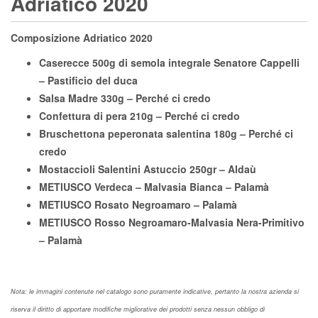
Adriatico 2020
Composizione Adriatico 2020
Caserecce 500g di semola integrale Senatore Cappelli
– Pastificio del duca
Salsa Madre 330g – Perché ci credo
Confettura di pera 210g – Perché ci credo
Bruschettona peperonata salentina 180g – Perché ci
credo
Mostaccioli Salentini Astuccio 250gr – Aldaù
METIUSCO Verdeca – Malvasia Bianca – Palamà
METIUSCO Rosato Negroamaro – Palamà
METIUSCO Rosso Negroamaro-Malvasia Nera-Primitivo
– Palamà
Nota: le immagini contenute nel catalogo sono puramente indicative, pertanto la nostra azienda si
riserva il diritto di apportare modifiche migliorative dei prodotti senza nessun obbligo di