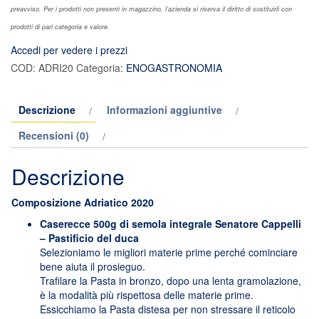
preavviso. Per i prodotti non presenti in magazzino, l’azienda si riserva il diritto di sostituirli con
prodotti di pari categoria e valore.
Accedi per vedere i prezzi
COD:
ADRI20
Categoria:
ENOGASTRONOMIA
Descrizione
Informazioni aggiuntive
Recensioni (0)
Descrizione
Composizione Adriatico 2020
Caserecce 500g di semola integrale Senatore Cappelli
– Pastificio del duca
Selezioniamo le migliori materie prime perché cominciare
bene aiuta il prosieguo.
Trafilare la Pasta in bronzo, dopo una lenta gramolazione,
è la modalità più rispettosa delle materie prime.
Essicchiamo la Pasta distesa per non stressare il reticolo