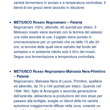
varietà fermentano in acciaio e a temperatura controllata. Il
blend di vini grezzi viene lavorato in riduzione.
METIUSCO Rosato Negroamaro – Palamà
Negroamaro 100%, alberello, 90 quintali per ettaro. Il
Metiusco rosato viene lavorato con la tecnica del salasso:
una volta lavorate le uve, il pigiato viene portato in
criomacerazione per un periodo che va dalle 15 alle 20
ore, al termine delle quali viene estratto dal fondo del
serbatoio e in ambiente ridotto solo il 30% del mosto.
Segue una fermentazione a temperatura controllata.
METIUSCO Rosso Negroamaro-Malvasia Nera-Primitivo
– Palamà
Negroamaro, Malvasia Nera di Lecce, Primitivo, spalliera
ed alberello, da 70 a 100 quintali per ettaro. Quando nel
1996 Ninì, figlio di Arcangelo e seconda generazione
dell’azienda, abbandona la produzione del vino sfuso per
passare alla bottiglia, sceglie un blend delle tre varietà
autoctone maggiormente diffuse nella zona, creando un