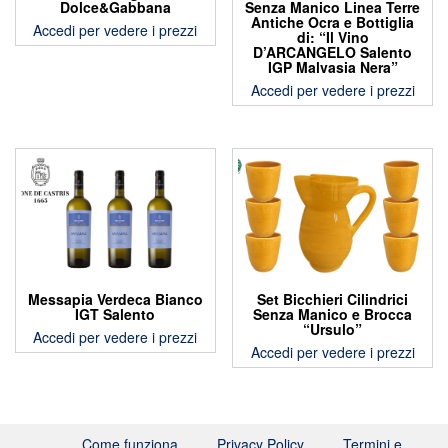
Dolce&Gabbana
Senza Manico Linea Terre
Antiche Ocra e Bottiglia
Accedi per vedere i prezzi
di: “Il Vino
D’ARCANGELO Salento
IGP Malvasia Nera”
Accedi per vedere i prezzi
Messapia Verdeca Bianco
Set Bicchieri Cilindrici
IGT Salento
Senza Manico e Brocca
“Ursulo”
Accedi per vedere i prezzi
Accedi per vedere i prezzi
Come funziona
Privacy Policy
Termini e