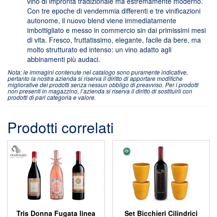
vino di impronta tradizionale ma estremamente moderno.
Con tre epoche di vendemmia differenti e tre vinificazioni
autonome, il nuovo blend viene immediatamente
imbottigliato e messo in commercio sin dai primissimi mesi
di vita. Fresco, fruttatissimo, elegante, facile da bere, ma
molto strutturato ed intenso: un vino adatto agli
abbinamenti più audaci.
Nota: le immagini contenute nel catalogo sono puramente indicative,
pertanto la nostra azienda si riserva il diritto di apportare modifiche
migliorative dei prodotti senza nessun obbligo di preavviso. Per i prodotti
non presenti in magazzino, l’azienda si riserva il diritto di sostituirli con
prodotti di pari categoria e valore.
Prodotti correlati
Tris Donna Fugata linea
Set Bicchieri Cilindrici