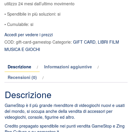
utilizzo 24 mesi dall’ultimo movimento
• Spendibile in più soluzioni: si
• Cumulabile: si
Accedi per vedere i prezzi
COD:
gift-card-gamestop
Categorie:
GIFT CARD
,
LIBRI FILM
MUSICA E GIOCHI
Descrizione
Informazioni aggiuntive
Recensioni (0)
Descrizione
GameStop è il più grande rivenditore di videogiochi nuovi e usati
del mondo, si occupa anche della vendita di accessori per
videogiochi, console, figurine ed altro.
Credito prepagato spendibile nei punti vendita GameStop e Zing
Pop Culture e su gamestop.it