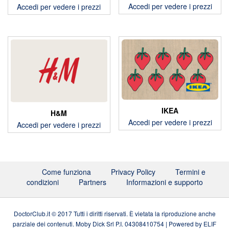
Accedi per vedere i prezzi
Accedi per vedere i prezzi
IKEA
H&M
Accedi per vedere i prezzi
Accedi per vedere i prezzi
Come funziona
Privacy Policy
Termini e
condizioni
Partners
Informazioni e supporto
DoctorClub.it © 2017 Tutti i diritti riservati. È vietata la riproduzione anche
parziale dei contenuti. Moby Dick Srl P.I. 04308410754
|
Powered by
ELIF