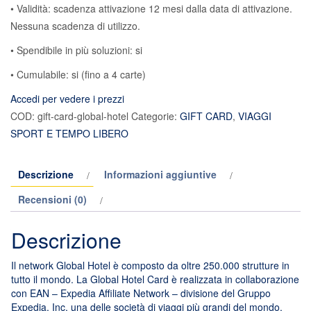
• Validità: scadenza attivazione 12 mesi dalla data di attivazione.
Nessuna scadenza di utilizzo.
• Spendibile in più soluzioni: si
• Cumulabile: si (fino a 4 carte)
Accedi per vedere i prezzi
COD:
gift-card-global-hotel
Categorie:
GIFT CARD
,
VIAGGI
SPORT E TEMPO LIBERO
Descrizione
Informazioni aggiuntive
Recensioni (0)
Descrizione
Il network Global Hotel è composto da oltre 250.000 strutture in
tutto il mondo. La Global Hotel Card è realizzata in collaborazione
con EAN – Expedia Affiliate Network – divisione del Gruppo
Expedia, Inc, una delle società di viaggi più grandi del mondo.