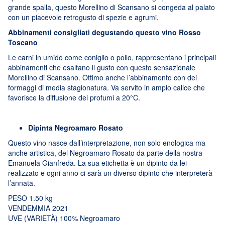
grande spalla, questo Morellino di Scansano si congeda al palato
con un piacevole retrogusto di spezie e agrumi.
Abbinamenti consigliati degustando questo vino Rosso
Toscano
Le carni in umido come coniglio o pollo, rappresentano i principali
abbinamenti che esaltano il gusto con questo sensazionale
Morellino di Scansano. Ottimo anche l’abbinamento con dei
formaggi di media stagionatura. Va servito in ampio calice che
favorisce la diffusione dei profumi a 20°C.
Dipinta Negroamaro Rosato
Questo vino nasce dall’interpretazione, non solo enologica ma
anche artistica, del Negroamaro Rosato da parte della nostra
Emanuela Gianfreda. La sua etichetta è un dipinto da lei
realizzato e ogni anno ci sarà un diverso dipinto che interpreterà
l’annata.
PESO 1.50 kg
VENDEMMIA 2021
UVE (VARIETÀ) 100% Negroamaro