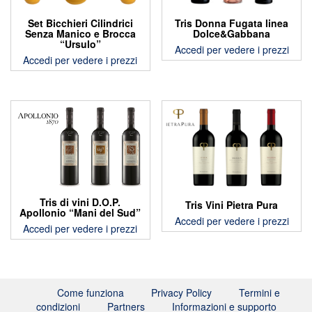
Set Bicchieri Cilindrici
Tris Donna Fugata linea
Senza Manico e Brocca
Dolce&Gabbana
“Ursulo”
Accedi per vedere i prezzi
Accedi per vedere i prezzi
Tris di vini D.O.P.
Tris Vini Pietra Pura
Apollonio “Mani del Sud”
Accedi per vedere i prezzi
Accedi per vedere i prezzi
Come funziona
Privacy Policy
Termini e
condizioni
Partners
Informazioni e supporto