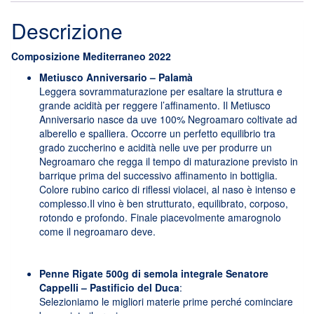
Descrizione
Composizione Mediterraneo 2022
Metiusco Anniversario – Palamà
Leggera sovrammaturazione per esaltare la struttura e
grande acidità per reggere l’affinamento. Il Metiusco
Anniversario nasce da uve 100% Negroamaro coltivate ad
alberello e spalliera. Occorre un perfetto equilibrio tra
grado zuccherino e acidità nelle uve per produrre un
Negroamaro che regga il tempo di maturazione previsto in
barrique prima del successivo affinamento in bottiglia.
Colore rubino carico di riflessi violacei, al naso è intenso e
complesso.Il vino è ben strutturato, equilibrato, corposo,
rotondo e profondo. Finale piacevolmente amarognolo
come il negroamaro deve.
Penne Rigate 500g di semola integrale Senatore
Cappelli – Pastificio del Duca
:
Selezioniamo le migliori materie prime perché cominciare