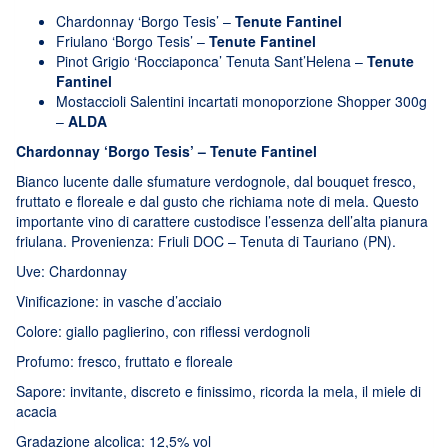
Chardonnay ‘Borgo Tesis’ –
Tenute Fantinel
Friulano ‘Borgo Tesis’ –
Tenute Fantinel
Pinot Grigio ‘Rocciaponca’ Tenuta Sant’Helena –
Tenute
Fantinel
Mostaccioli Salentini incartati monoporzione Shopper 300g
–
ALDA
Chardonnay ‘Borgo Tesis’ – Tenute Fantinel
Bianco lucente dalle sfumature verdognole, dal bouquet fresco,
fruttato e floreale e dal gusto che richiama note di mela. Questo
importante vino di carattere custodisce l’essenza dell’alta pianura
friulana. Provenienza: Friuli DOC – Tenuta di Tauriano (PN).
Uve: Chardonnay
Vinificazione: in vasche d’acciaio
Colore: giallo paglierino, con riflessi verdognoli
Profumo: fresco, fruttato e floreale
Sapore: invitante, discreto e finissimo, ricorda la mela, il miele di
acacia
Gradazione alcolica: 12,5% vol