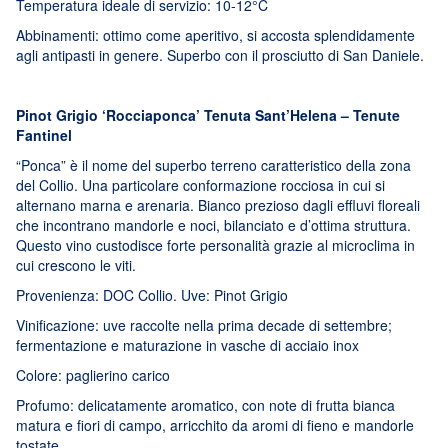
Temperatura ideale di servizio: 10-12°C
Abbinamenti: ottimo come aperitivo, si accosta splendidamente
agli antipasti in genere. Superbo con il prosciutto di San Daniele.
Pinot Grigio ‘Rocciaponca’ Tenuta Sant’Helena – Tenute
Fantinel
“Ponca” è il nome del superbo terreno caratteristico della zona
del Collio. Una particolare conformazione rocciosa in cui si
alternano marna e arenaria. Bianco prezioso dagli effluvi floreali
che incontrano mandorle e noci, bilanciato e d’ottima struttura.
Questo vino custodisce forte personalità grazie al microclima in
cui crescono le viti.
Provenienza: DOC Collio. Uve: Pinot Grigio
Vinificazione: uve raccolte nella prima decade di settembre;
fermentazione e maturazione in vasche di acciaio inox
Colore: paglierino carico
Profumo: delicatamente aromatico, con note di frutta bianca
matura e fiori di campo, arricchito da aromi di fieno e mandorle
tostate