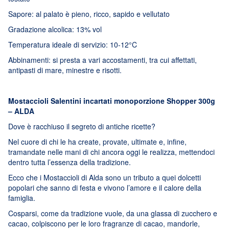
Sapore: al palato è pieno, ricco, sapido e vellutato
Gradazione alcolica: 13% vol
Temperatura ideale di servizio: 10-12°C
Abbinamenti: si presta a vari accostamenti, tra cui affettati,
antipasti di mare, minestre e risotti.
Mostaccioli Salentini incartati monoporzione Shopper 300g
– ALDA
Dove è racchiuso il segreto di antiche ricette?
Nel cuore di chi le ha create, provate, ultimate e, infine,
tramandate nelle mani di chi ancora oggi le realizza, mettendoci
dentro tutta l’essenza della tradizione.
Ecco che i Mostaccioli di Alda sono un tributo a quei dolcetti
popolari che sanno di festa e vivono l’amore e il calore della
famiglia.
Cosparsi, come da tradizione vuole, da una glassa di zucchero e
cacao, colpiscono per le loro fragranze di cacao, mandorle,