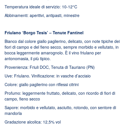
Temperatura ideale di servizio: 10-12°C
Abbinamenti: aperitivi, antipasti, minestre
Friulano ‘Borgo Tesis’ – Tenute Fantinel
Bianco dal colore giallo paglierino, delicato, con note tipiche dei
fiori di campo e del fieno secco, sempre morbido e vellutato, in
bocca leggermente amarognolo. È il vino friulano per
antonomasia, il più tipico.
Provenienza: Friuli DOC, Tenuta di Tauriano (PN)
Uve: Friulano. Vinificazione: in vasche d’acciaio
Colore: giallo paglierino con riflessi citrini
Profumo: leggermente fruttato, delicato, con ricordo di fiori di
campo, fieno secco
Sapore: morbido e vellutato, asciutto, rotondo, con sentore di
mandorla
Gradazione alcolica: 12,5% vol