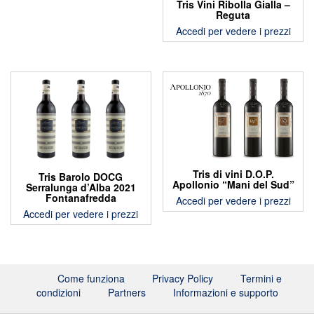
Tris Vini Ribolla Gialla –
Reguta
Accedi per vedere i prezzi
Tris di vini D.O.P.
Tris Barolo DOCG
Apollonio “Mani del Sud”
Serralunga d’Alba 2021
Fontanafredda
Accedi per vedere i prezzi
Accedi per vedere i prezzi
Come funziona
Privacy Policy
Termini e
condizioni
Partners
Informazioni e supporto