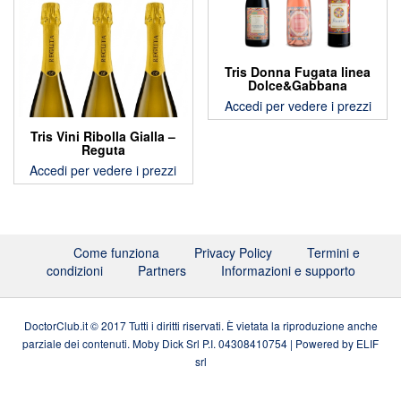
Tris Donna Fugata linea
Dolce&Gabbana
Accedi per vedere i prezzi
Tris Vini Ribolla Gialla –
Reguta
Accedi per vedere i prezzi
Come funziona
Privacy Policy
Termini e
condizioni
Partners
Informazioni e supporto
DoctorClub.it © 2017 Tutti i diritti riservati. È vietata la riproduzione anche
parziale dei contenuti. Moby Dick Srl P.I. 04308410754
|
Powered by
ELIF
srl