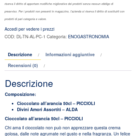
riserva il diritto di apportare modifiche migliorative dei prodotti senza nessun obbligo di
preavviso. Per i prodotti non presenti in magazzino, l’azienda si riserva il diritto di sostituirli con
prodotti di pari categoria e valore.
Accedi per vedere i prezzi
COD:
DL-TN-AL-PC-1
Categoria:
ENOGASTRONOMIA
Descrizione
Informazioni aggiuntive
Recensioni (0)
Descrizione
Composizione:
Cioccolato all’arancia 50cl – PICCIOLI
Divini Amori Assortiti – ALDA
Cioccolato all’arancia 50cl – PICCIOLI
Chi ama il cioccolato non può non apprezzare questa crema
golosa, dalle note agrumate nel gusto e nella fragranza. Un felice