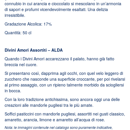
connubio in cui arancia e cioccolato si mescolano in un’armonia
di sapori e profumi vicendevolmente esaltati. Una delizia
irresistibile.
Gradazione Alcolica: 17%
Quantità: 50 cl
Divini Amori Assortiti – ALDA
Quando i Divini Amori accarezzano il palato, hanno già fatto
breccia nel cuore.
Si presentano così, dapprima agli occhi, con quel velo leggero di
zucchero che nasconde una superficie croccante, per poi rivelarsi
al primo assaggio, con un ripieno talmente morbido da sciogliersi
in bocca.
Con la loro tradizione antichissima, sono ancora oggi una delle
creazioni alle mandorle pugliesi tra le più amate.
Soffici pasticcini con mandorle pugliesi, assortiti nei gusti classico,
amaretto, arancia, limone e amaretto all’acqua di rose.
Nota: le immagini contenute nel catalogo sono puramente indicative,