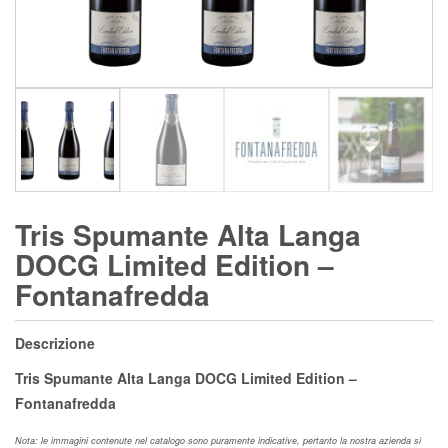
Tris Spumante Alta Langa
DOCG Limited Edition –
Fontanafredda
Descrizione
Tris Spumante Alta Langa DOCG Limited Edition –
Fontanafredda
Nota: le immagini contenute nel catalogo sono puramente indicative, pertanto la nostra azienda si