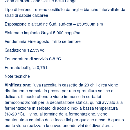
Zona di produzione Colline della Langa
Tipo di terreno Terreno costituito da argille bianche intervallate da
strati di sabbie calcaree
Esposizione e altitudine Sud, sud-est – 250/500m slm
Sistema e impianto Guyot 5.000 ceppi/ha
Vendemmia Fine agosto, inizio settembre
Gradazione 12,5% vol
Temperatura di servizio 6-8 °C
Formato bottiglia 0,75 L
Note tecniche
Vinificazione
: l’uva raccolta in cassette da 20 chili circa viene
direttamente versata in pressa per una spremitura soffice e
delicata. Il mosto ottenuto viene immesso in serbatoi
termocondizionati per la decantazione statica, quindi avviato alla
fermentazione in serbatoi di acciaio inox a bassa temperatura
(18-20 °C). Il vino, al termine della fermentazione, viene
mantenuto a contatto delle fecce fini per qualche mese. A questo
punto viene realizzata la cuvée unendo vini dei diversi crus