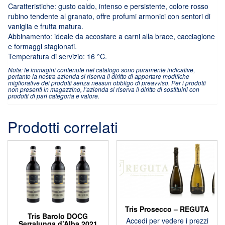
Caratteristiche: gusto caldo, intenso e persistente, colore rosso
rubino tendente al granato, offre profumi armonici con sentori di
vaniglia e frutta matura.
Abbinamento: ideale da accostare a carni alla brace, cacciagione
e formaggi stagionati.
Temperatura di servizio: 16 °C.
Nota: le immagini contenute nel catalogo sono puramente indicative,
pertanto la nostra azienda si riserva il diritto di apportare modifiche
migliorative dei prodotti senza nessun obbligo di preavviso. Per i prodotti
non presenti in magazzino, l’azienda si riserva il diritto di sostituirli con
prodotti di pari categoria e valore.
Prodotti correlati
Tris Prosecco – REGUTA
Tris Barolo DOCG
Accedi per vedere i prezzi
Serralunga d’Alba 2021