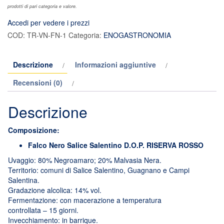
prodotti di pari categoria e valore.
Accedi per vedere i prezzi
COD:
TR-VN-FN-1
Categoria:
ENOGASTRONOMIA
Descrizione
Informazioni aggiuntive
Recensioni (0)
Descrizione
Composizione:
Falco Nero Salice Salentino D.O.P. RISERVA ROSSO
Uvaggio: 80% Negroamaro; 20% Malvasia Nera.
Territorio: comuni di Salice Salentino, Guagnano e Campi
Salentina.
Gradazione alcolica: 14% vol.
Fermentazione: con macerazione a temperatura
controllata – 15 giorni.
Invecchiamento: in barrique.