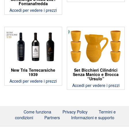
Fontanafredda
Accedi per vedere i prezzi
New Tris Terrecarsiche
Set Bicchieri Cilindrici
1939
Senza Manico e Brocca
“Ursulo”
Accedi per vedere i prezzi
Accedi per vedere i prezzi
Come funziona
Privacy Policy
Termini e
condizioni
Partners
Informazioni e supporto