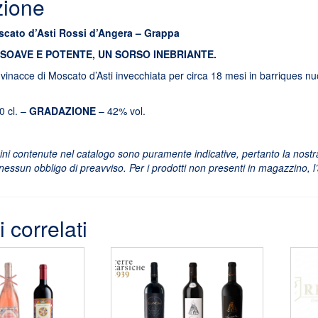
zione
cato d’Asti Rossi d’Angera – Grappa
SOAVE E POTENTE, UN SORSO INEBRIANTE.
vinacce di Moscato d’Asti invecchiata per circa 18 mesi in barriques nu
0 cl. –
GRADAZIONE
– 42% vol.
ni contenute nel catalogo sono puramente indicative, pertanto la nostra a
essun obbligo di preavviso. Per i prodotti non presenti in magazzino, l’azie
i correlati