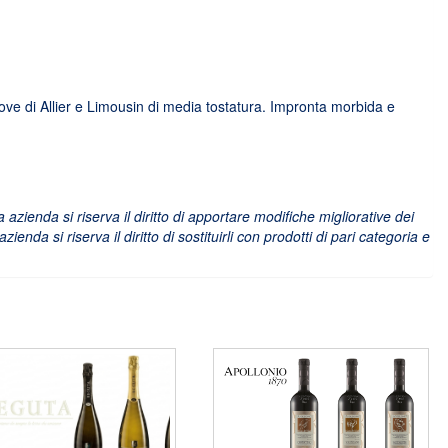
ove di Allier e Limousin di media tostatura. Impronta morbida e
zienda si riserva il diritto di apportare modifiche migliorative dei
nda si riserva il diritto di sostituirli con prodotti di pari categoria e