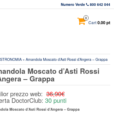
Numero Verde
800 642 044
0
Cart
0.00 pt
STRONOMIA
» Amandola Moscato d’Asti Rossi d’Angera – Grappa
andola Moscato d’Asti Rossi
Angera – Grappa
lior prezzo web:
36,90€
erta DoctorClub:
30 punti
dola Moscato d’Asti Rossi d’Angera – Grappa