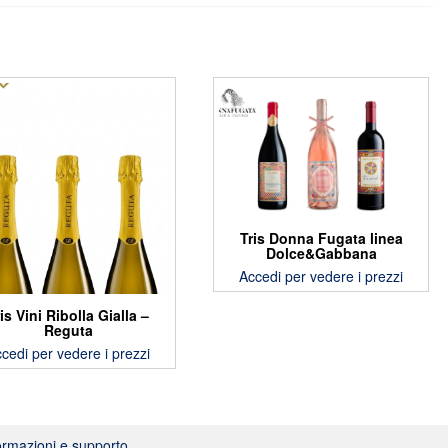
Tris Donna Fugata linea
Dolce&Gabbana
Accedi per vedere i prezzi
is Vini Ribolla Gialla –
Reguta
cedi per vedere i prezzi
ormazioni e supporto