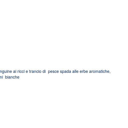
linguine ai ricci e trancio di pesce spada alle erbe aromatiche,
rni bianche