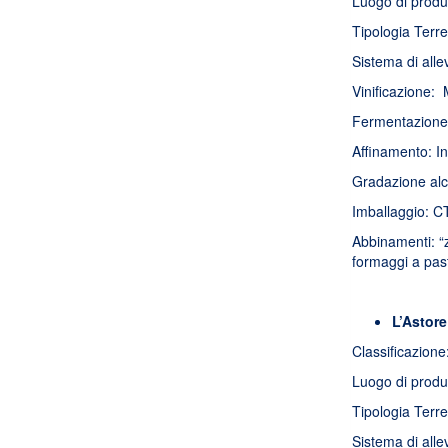
Luogo di produ
Tipologia Terre
Sistema di all
Vinificazione: 
Fermentazione a
Affinamento: In 
Gradazione alco
Imballaggio: CT
Abbinamenti: “z
formaggi a pas
L’Astor
Classificazione
Luogo di produ
Tipologia Terre
Sistema di all