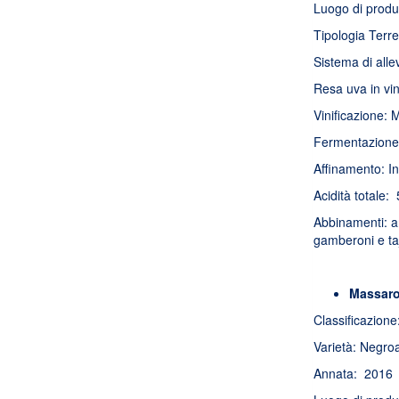
Luogo di produ
Tipologia Terr
Sistema di all
Resa uva in vi
Vinificazione: 
Fermentazione a
Affinamento: In
Acidità totale: 
Abbinamenti: an
gamberoni e ta
Massaro
Classificazione
Varietà: Neg
Annata: 2016