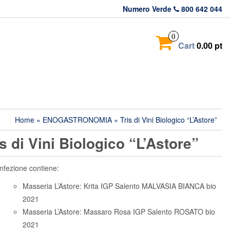
Numero Verde
800 642 044
0
Cart
0.00 pt
Home
»
ENOGASTRONOMIA
» Tris di Vini Biologico “L’Astore”
is di Vini Biologico “L’Astore”
nfezione contiene:
Masseria L’Astore: Krita IGP Salento MALVASIA BIANCA bio
2021
Masseria L’Astore: Massaro Rosa IGP Salento ROSATO bio
2021