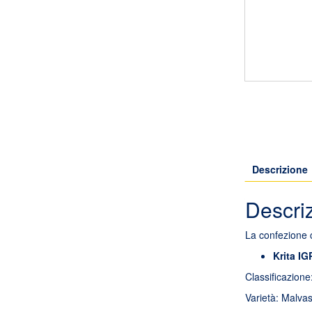
Descrizione
Descri
La confezione 
Krita I
Classificazione
Varietà: Malv