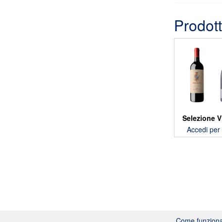
Prodott
Selezione V
Accedi per 
Come funzion